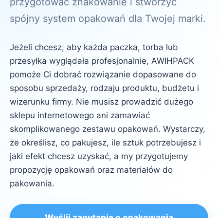
przygotować znakowanie i stworzyć
spójny system opakowań dla Twojej marki.
Jeżeli chcesz, aby każda paczka, torba lub
przesyłka wyglądała profesjonalnie, AWIHPACK
pomoże Ci dobrać rozwiązanie dopasowane do
sposobu sprzedaży, rodzaju produktu, budżetu i
wizerunku firmy. Nie musisz prowadzić dużego
sklepu internetowego ani zamawiać
skomplikowanego zestawu opakowań. Wystarczy,
że określisz, co pakujesz, ile sztuk potrzebujesz i
jaki efekt chcesz uzyskać, a my przygotujemy
propozycję opakowań oraz materiałów do
pakowania.
Wyślij zapytanie o opakowania