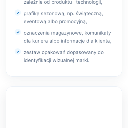
zależnie od produktu i technologii,
grafikę sezonową, np. świąteczną,
eventową albo promocyjną,
oznaczenia magazynowe, komunikaty
dla kuriera albo informacje dla klienta,
zestaw opakowań dopasowany do
identyfikacji wizualnej marki.