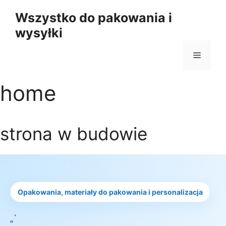
Przejdź
Wszystko do pakowania i
do
wysyłki
treści
Menu
home
strona w budowie
Opakowania, materiały do pakowania i personalizacja
„`