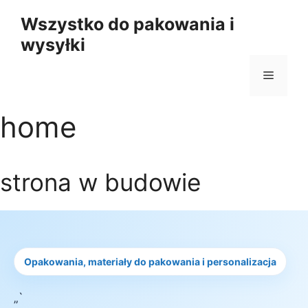
Przejdź
Wszystko do pakowania i
do
wysyłki
treści
Menu
home
strona w budowie
Opakowania, materiały do pakowania i personalizacja
„`