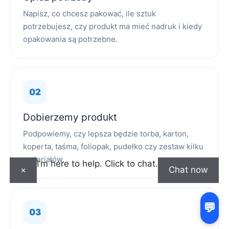
Napisz, co chcesz pakować, ile sztuk
potrzebujesz, czy produkt ma mieć nadruk i kiedy
opakowania są potrzebne.
Dobierzemy produkt
Podpowiemy, czy lepsza będzie torba, karton,
koperta, taśma, foliopak, pudełko czy zestaw kilku
materiałów.
I’m here to help. Click to chat.
×
Chat now