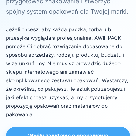
przygotować znakowanie i stworzyć
spójny system opakowań dla Twojej marki.
Jeżeli chcesz, aby każda paczka, torba lub
przesyłka wyglądała profesjonalnie, AWIHPACK
pomoże Ci dobrać rozwiązanie dopasowane do
sposobu sprzedaży, rodzaju produktu, budżetu i
wizerunku firmy. Nie musisz prowadzić dużego
sklepu internetowego ani zamawiać
skomplikowanego zestawu opakowań. Wystarczy,
że określisz, co pakujesz, ile sztuk potrzebujesz i
jaki efekt chcesz uzyskać, a my przygotujemy
propozycję opakowań oraz materiałów do
pakowania.
Wyślij zapytanie o opakowania