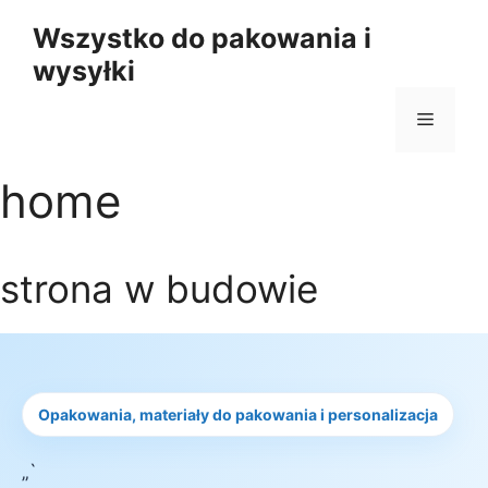
Przejdź
Wszystko do pakowania i
do
wysyłki
treści
Menu
home
strona w budowie
Opakowania, materiały do pakowania i personalizacja
„`