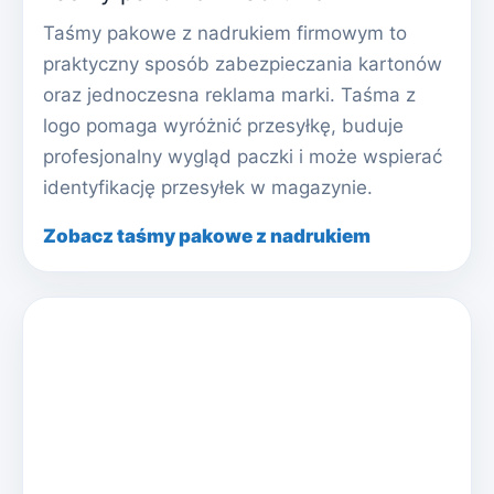
Taśmy pakowe z nadrukiem firmowym to
praktyczny sposób zabezpieczania kartonów
oraz jednoczesna reklama marki. Taśma z
logo pomaga wyróżnić przesyłkę, buduje
profesjonalny wygląd paczki i może wspierać
identyfikację przesyłek w magazynie.
Zobacz taśmy pakowe z nadrukiem