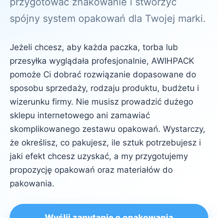
przygotować znakowanie i stworzyć
spójny system opakowań dla Twojej marki.
Jeżeli chcesz, aby każda paczka, torba lub
przesyłka wyglądała profesjonalnie, AWIHPACK
pomoże Ci dobrać rozwiązanie dopasowane do
sposobu sprzedaży, rodzaju produktu, budżetu i
wizerunku firmy. Nie musisz prowadzić dużego
sklepu internetowego ani zamawiać
skomplikowanego zestawu opakowań. Wystarczy,
że określisz, co pakujesz, ile sztuk potrzebujesz i
jaki efekt chcesz uzyskać, a my przygotujemy
propozycję opakowań oraz materiałów do
pakowania.
Wyślij zapytanie o opakowania