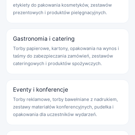
etykiety do pakowania kosmetyków, zestawów
prezentowych i produktów pielęgnacyjnych.
Gastronomia i catering
Torby papierowe, kartony, opakowania na wynos i
taśmy do zabezpieczania zamówień, zestawów
cateringowych i produktów spożywczych.
Eventy i konferencje
Torby reklamowe, torby bawełniane z nadrukiem,
zestawy materiałów konferencyjnych, pudełka i
opakowania dla uczestników wydarzeń.