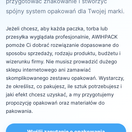
przygotować znakowanie i stworzyć
spójny system opakowań dla Twojej marki.
Jeżeli chcesz, aby każda paczka, torba lub
przesyłka wyglądała profesjonalnie, AWIHPACK
pomoże Ci dobrać rozwiązanie dopasowane do
sposobu sprzedaży, rodzaju produktu, budżetu i
wizerunku firmy. Nie musisz prowadzić dużego
sklepu internetowego ani zamawiać
skomplikowanego zestawu opakowań. Wystarczy,
że określisz, co pakujesz, ile sztuk potrzebujesz i
jaki efekt chcesz uzyskać, a my przygotujemy
propozycję opakowań oraz materiałów do
pakowania.
Wyślij zapytanie o opakowania