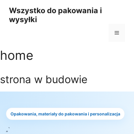
Przejdź
Wszystko do pakowania i
do
wysyłki
treści
Menu
home
strona w budowie
Opakowania, materiały do pakowania i personalizacja
„`