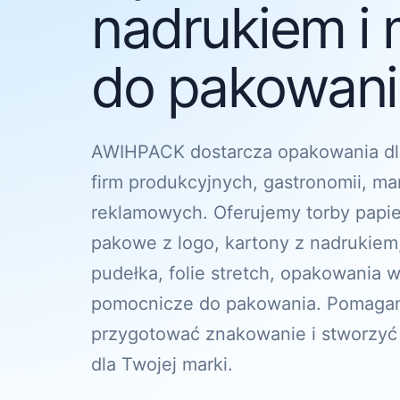
nadrukiem i 
do pakowania
AWIHPACK dostarcza opakowania dl
firm produkcyjnych, gastronomii, ma
reklamowych. Oferujemy torby papi
pakowe z logo, kartony z nadrukiem
pudełka, folie stretch, opakowania w
pomocnicze do pakowania. Pomagam
przygotować znakowanie i stworzyć
dla Twojej marki.