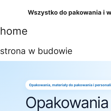
Przejdź
do
Wszystko do pakowania i w
treści
home
strona w budowie
Opakowania, materiały do pakowania i personal
Opakowania