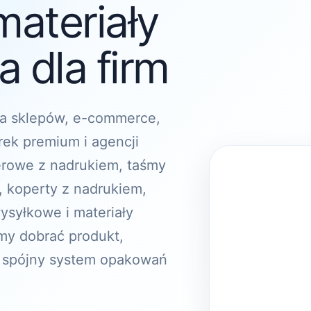
materiały
 dla firm
a sklepów, e-commerce,
rek premium i agencji
erowe z nadrukiem, taśmy
, koperty z nadrukiem,
ysyłkowe i materiały
y dobrać produkt,
 spójny system opakowań