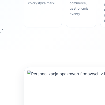
kolorystyka marki
commerce,
gastronomia,
eventy
„`