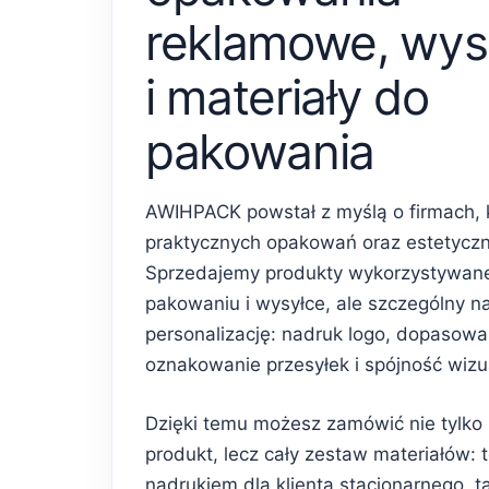
reklamowe, wys
i materiały do
pakowania
AWIHPACK powstał z myślą o firmach, 
praktycznych opakowań oraz estetycz
Sprzedajemy produkty wykorzystywan
pakowaniu i wysyłce, ale szczególny n
personalizację: nadruk logo, dopasowa
oznakowanie przesyłek i spójność wiz
Dzięki temu możesz zamówić nie tylko
produkt, lecz cały zestaw materiałów: 
nadrukiem dla klienta stacjonarnego, 