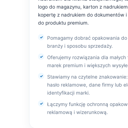
logo do magazynu, karton z nadrukiem 
kopertę z nadrukiem do dokumentów i
do produktu premium.
Pomagamy dobrać opakowania do r
branży i sposobu sprzedaży.
Oferujemy rozwiązania dla małych 
marek premium i większych wysyłe
Stawiamy na czytelne znakowanie: l
hasło reklamowe, dane firmy lub e
identyfikacji marki.
Łączymy funkcję ochronną opakowa
reklamową i wizerunkową.