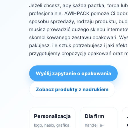
Jeżeli chcesz, aby każda paczka, torba lu
profesjonalnie, AWIHPACK pomoże Ci dob
sposobu sprzedaży, rodzaju produktu, budż
musisz prowadzić dużego sklepu internet
skomplikowanego zestawu opakowań. Wysta
pakujesz, ile sztuk potrzebujesz i jaki efe
przygotujemy propozycję opakowań oraz m
Wyślij zapytanie o opakowania
Zobacz produkty z nadrukiem
Personalizacja
Dla firm
logo, hasło, grafika,
handel, e-