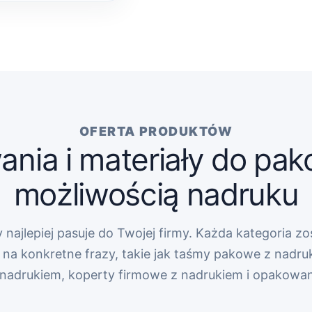
OFERTA PRODUKTÓW
nia i materiały do pak
możliwością nadruku
 najlepiej pasuje do Twojej firmy. Każda kategoria zo
na konkretne frazy, takie jak taśmy pakowe z nadru
z nadrukiem, koperty firmowe z nadrukiem i opakowa