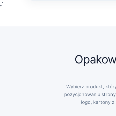
„`
Opakowa
Wybierz produkt, który
pozycjonowaniu strony 
logo, kartony 