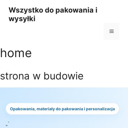
Przejdź
Wszystko do pakowania i
do
wysyłki
treści
Menu
home
strona w budowie
Opakowania, materiały do pakowania i personalizacja
„`