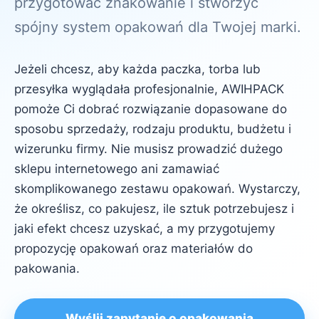
przygotować znakowanie i stworzyć
spójny system opakowań dla Twojej marki.
Jeżeli chcesz, aby każda paczka, torba lub
przesyłka wyglądała profesjonalnie, AWIHPACK
pomoże Ci dobrać rozwiązanie dopasowane do
sposobu sprzedaży, rodzaju produktu, budżetu i
wizerunku firmy. Nie musisz prowadzić dużego
sklepu internetowego ani zamawiać
skomplikowanego zestawu opakowań. Wystarczy,
że określisz, co pakujesz, ile sztuk potrzebujesz i
jaki efekt chcesz uzyskać, a my przygotujemy
propozycję opakowań oraz materiałów do
pakowania.
Wyślij zapytanie o opakowania