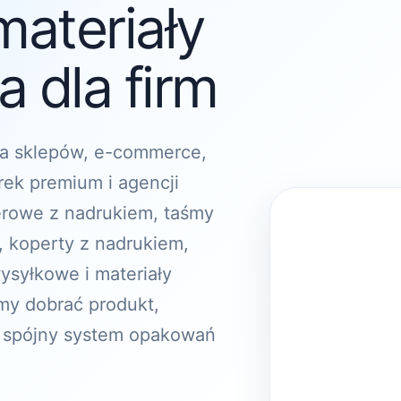
materiały
 dla firm
a sklepów, e-commerce,
rek premium i agencji
erowe z nadrukiem, taśmy
, koperty z nadrukiem,
ysyłkowe i materiały
y dobrać produkt,
 spójny system opakowań