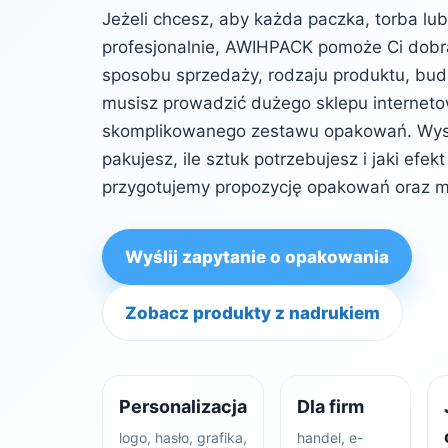
Jeżeli chcesz, aby każda paczka, torba lu
profesjonalnie, AWIHPACK pomoże Ci dob
sposobu sprzedaży, rodzaju produktu, budż
musisz prowadzić dużego sklepu internet
skomplikowanego zestawu opakowań. Wysta
pakujesz, ile sztuk potrzebujesz i jaki efe
przygotujemy propozycję opakowań oraz m
Wyślij zapytanie o opakowania
Zobacz produkty z nadrukiem
Personalizacja
Dla firm
logo, hasło, grafika,
handel, e-