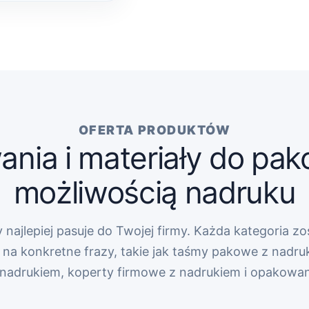
OFERTA PRODUKTÓW
nia i materiały do pak
możliwością nadruku
 najlepiej pasuje do Twojej firmy. Każda kategoria zo
na konkretne frazy, takie jak taśmy pakowe z nadru
z nadrukiem, koperty firmowe z nadrukiem i opakowa