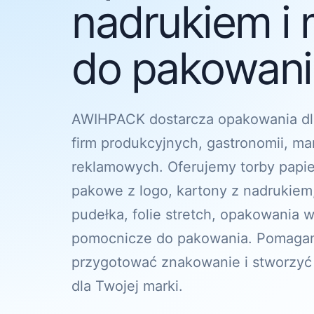
nadrukiem i 
do pakowania
AWIHPACK dostarcza opakowania dl
firm produkcyjnych, gastronomii, ma
reklamowych. Oferujemy torby papi
pakowe z logo, kartony z nadrukiem
pudełka, folie stretch, opakowania w
pomocnicze do pakowania. Pomagam
przygotować znakowanie i stworzyć
dla Twojej marki.