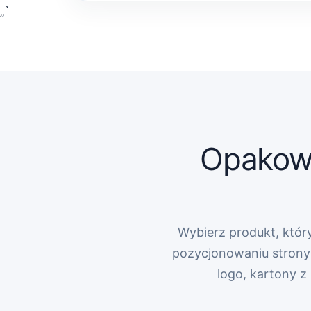
„`
Opakowa
Wybierz produkt, który
pozycjonowaniu strony 
logo, kartony 