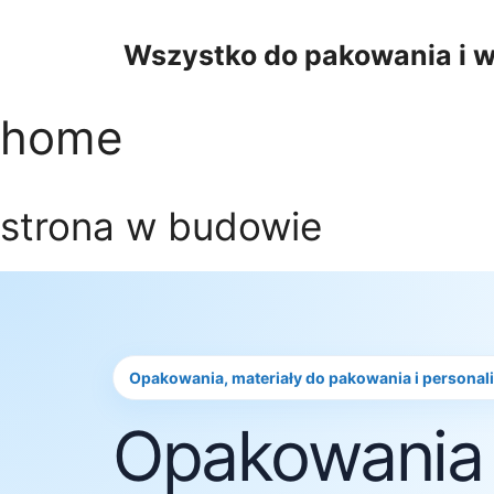
Przejdź
do
Wszystko do pakowania i w
treści
home
strona w budowie
Opakowania, materiały do pakowania i personal
Opakowania