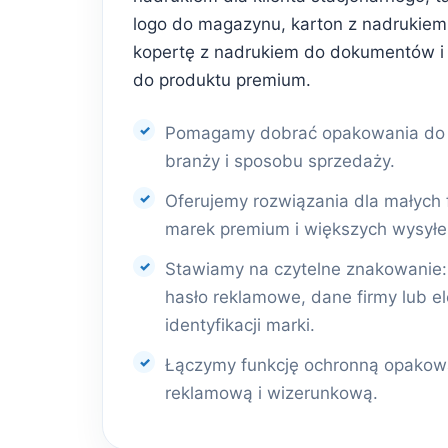
logo do magazynu, karton z nadrukiem 
kopertę z nadrukiem do dokumentów i
do produktu premium.
Pomagamy dobrać opakowania do r
branży i sposobu sprzedaży.
Oferujemy rozwiązania dla małych 
marek premium i większych wysyłe
Stawiamy na czytelne znakowanie: l
hasło reklamowe, dane firmy lub e
identyfikacji marki.
Łączymy funkcję ochronną opakowa
reklamową i wizerunkową.