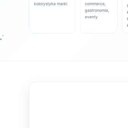
kolorystyka marki
commerce,
gastronomia,
eventy
„`