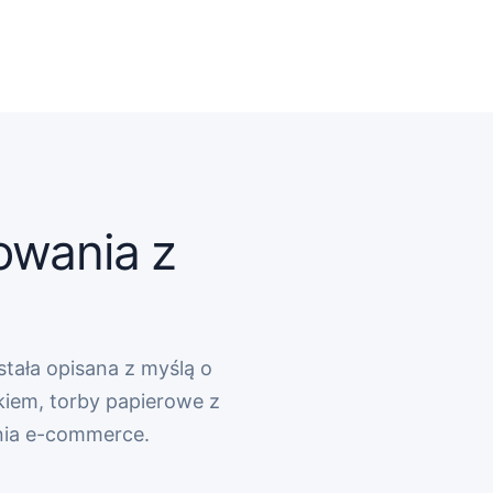
owania z
stała opisana z myślą o
kiem, torby papierowe z
nia e-commerce.