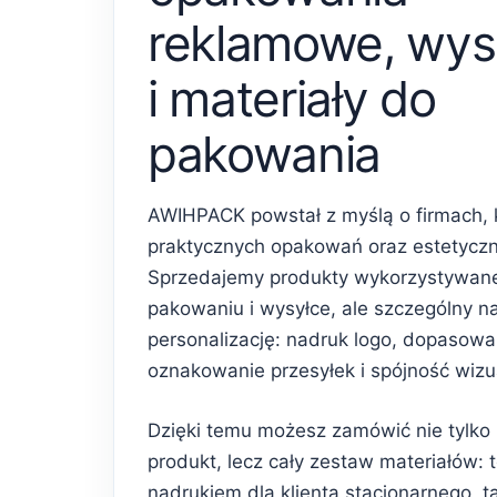
reklamowe, wys
i materiały do
pakowania
AWIHPACK powstał z myślą o firmach, 
praktycznych opakowań oraz estetycz
Sprzedajemy produkty wykorzystywan
pakowaniu i wysyłce, ale szczególny n
personalizację: nadruk logo, dopasowa
oznakowanie przesyłek i spójność wiz
Dzięki temu możesz zamówić nie tylko
produkt, lecz cały zestaw materiałów: 
nadrukiem dla klienta stacjonarnego, 