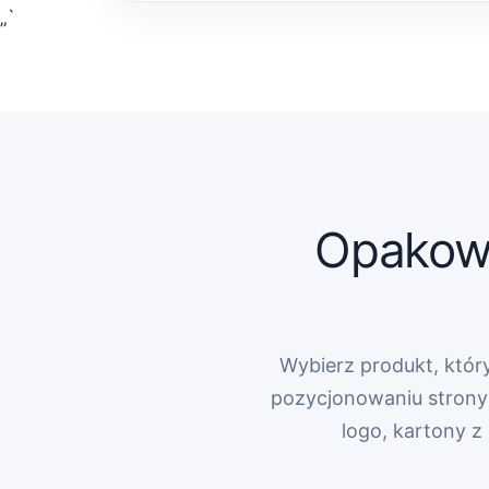
„`
Opakowa
Wybierz produkt, który
pozycjonowaniu strony 
logo, kartony 