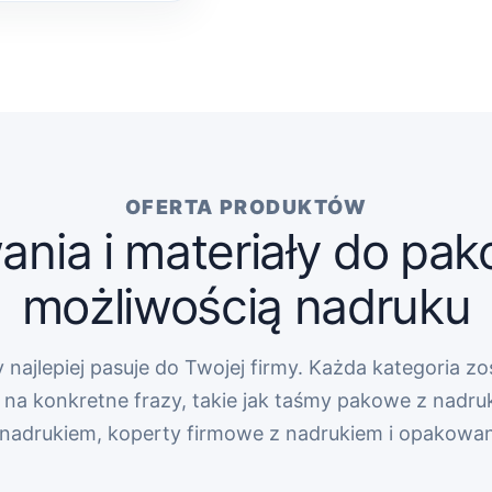
OFERTA PRODUKTÓW
nia i materiały do pak
możliwością nadruku
 najlepiej pasuje do Twojej firmy. Każda kategoria zo
na konkretne frazy, takie jak taśmy pakowe z nadru
z nadrukiem, koperty firmowe z nadrukiem i opakowa