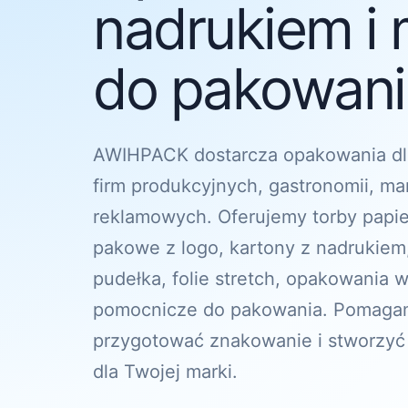
nadrukiem i 
do pakowania
AWIHPACK dostarcza opakowania dl
firm produkcyjnych, gastronomii, ma
reklamowych. Oferujemy torby papi
pakowe z logo, kartony z nadrukiem
pudełka, folie stretch, opakowania w
pomocnicze do pakowania. Pomagam
przygotować znakowanie i stworzyć
dla Twojej marki.