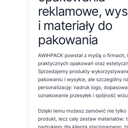
reklamowe, wys
i materiały do
pakowania
AWIHPACK powstał z myślą o firmach, 
praktycznych opakowań oraz estetycz
Sprzedajemy produkty wykorzystywan
pakowaniu i wysyłce, ale szczególny n
personalizację: nadruk logo, dopasowa
oznakowanie przesyłek i spójność wiz
Dzięki temu możesz zamówić nie tylko
produkt, lecz cały zestaw materiałów: 
nadrukiem dla klienta stacjonarnego, 