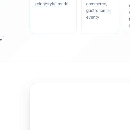
kolorystyka marki
commerce,
gastronomia,
eventy
„`