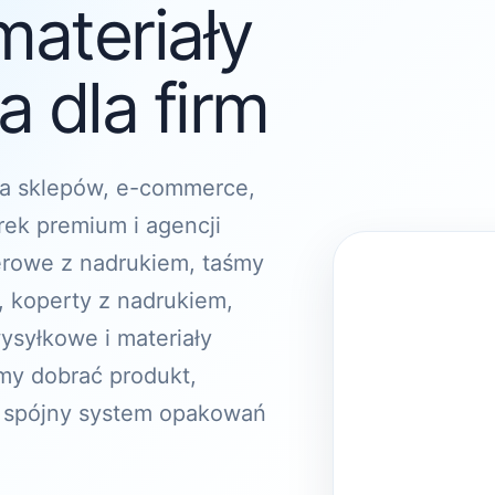
materiały
 dla firm
a sklepów, e-commerce,
rek premium i agencji
erowe z nadrukiem, taśmy
, koperty z nadrukiem,
ysyłkowe i materiały
y dobrać produkt,
 spójny system opakowań