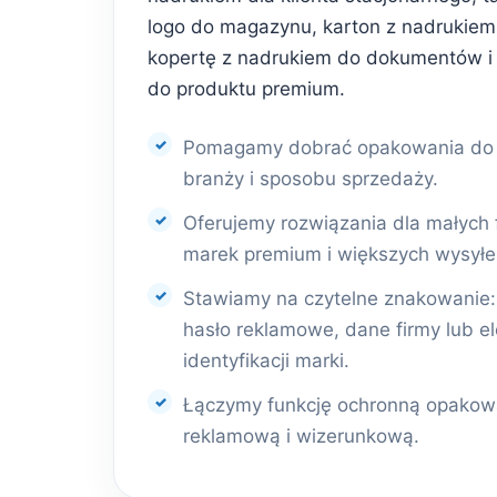
logo do magazynu, karton z nadrukiem 
kopertę z nadrukiem do dokumentów i
do produktu premium.
Pomagamy dobrać opakowania do r
branży i sposobu sprzedaży.
Oferujemy rozwiązania dla małych 
marek premium i większych wysyłe
Stawiamy na czytelne znakowanie: l
hasło reklamowe, dane firmy lub e
identyfikacji marki.
Łączymy funkcję ochronną opakowa
reklamową i wizerunkową.