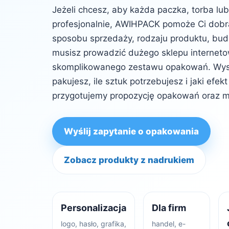
Jeżeli chcesz, aby każda paczka, torba lu
profesjonalnie, AWIHPACK pomoże Ci dob
sposobu sprzedaży, rodzaju produktu, budż
musisz prowadzić dużego sklepu internet
skomplikowanego zestawu opakowań. Wysta
pakujesz, ile sztuk potrzebujesz i jaki efe
przygotujemy propozycję opakowań oraz m
Wyślij zapytanie o opakowania
Zobacz produkty z nadrukiem
Personalizacja
Dla firm
logo, hasło, grafika,
handel, e-