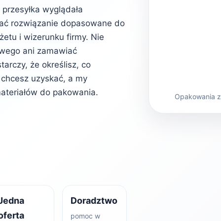
b przesyłka wyglądała
rać rozwiązanie dopasowane do
etu i wizerunku firmy. Nie
owego ani zamawiać
rczy, że określisz, co
kt chcesz uzyskać, a my
ateriałów do pakowania.
Opakowania z 
Jedna
Doradztwo
oferta
pomoc w