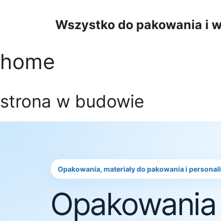
Przejdź
do
Wszystko do pakowania i w
treści
home
strona w budowie
Opakowania, materiały do pakowania i personal
Opakowania