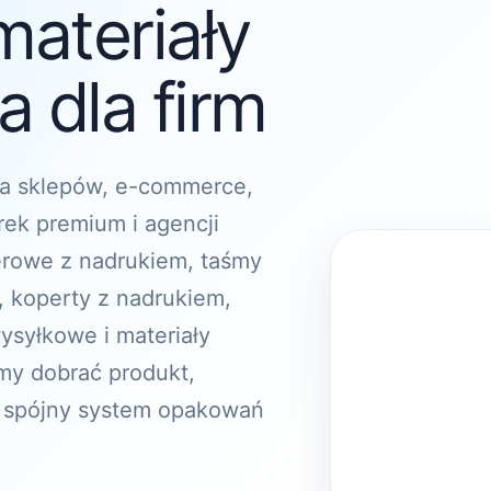
materiały
 dla firm
a sklepów, e-commerce,
rek premium i agencji
erowe z nadrukiem, taśmy
, koperty z nadrukiem,
ysyłkowe i materiały
y dobrać produkt,
 spójny system opakowań