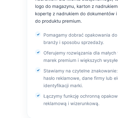
logo do magazynu, karton z nadrukiem 
kopertę z nadrukiem do dokumentów i
do produktu premium.
Pomagamy dobrać opakowania do r
branży i sposobu sprzedaży.
Oferujemy rozwiązania dla małych 
marek premium i większych wysyłe
Stawiamy na czytelne znakowanie: l
hasło reklamowe, dane firmy lub e
identyfikacji marki.
Łączymy funkcję ochronną opakowa
reklamową i wizerunkową.