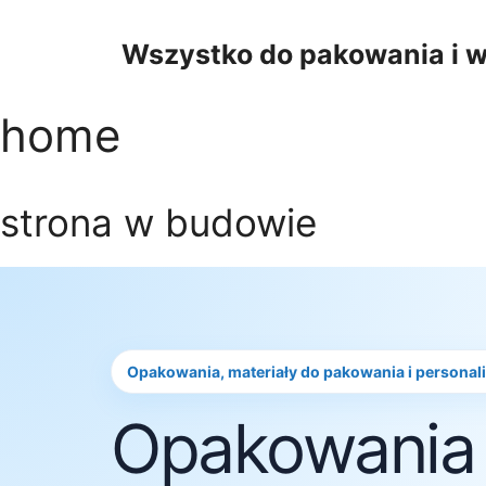
Przejdź
do
Wszystko do pakowania i w
treści
home
strona w budowie
Opakowania, materiały do pakowania i personal
Opakowania