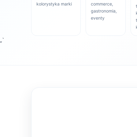
kolorystyka marki
commerce,
gastronomia,
eventy
„`