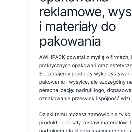
reklamowe, wys
i materiały do
pakowania
AWIHPACK powstał z myślą o firmach, 
praktycznych opakowań oraz estetycz
Sprzedajemy produkty wykorzystywan
pakowaniu i wysyłce, ale szczególny n
personalizację: nadruk logo, dopasowa
oznakowanie przesyłek i spójność wiz
Dzięki temu możesz zamówić nie tylko
produkt, lecz cały zestaw materiałów: 
nadrukiem dla klienta stacjonarnego, 