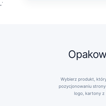
„`
Opakowa
Wybierz produkt, który
pozycjonowaniu strony 
logo, kartony 