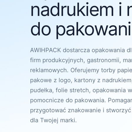
nadrukiem i 
do pakowania
AWIHPACK dostarcza opakowania dl
firm produkcyjnych, gastronomii, ma
reklamowych. Oferujemy torby papi
pakowe z logo, kartony z nadrukiem
pudełka, folie stretch, opakowania w
pomocnicze do pakowania. Pomagam
przygotować znakowanie i stworzyć
dla Twojej marki.