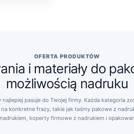
OFERTA PRODUKTÓW
nia i materiały do pak
możliwością nadruku
 najlepiej pasuje do Twojej firmy. Każda kategoria zo
na konkretne frazy, takie jak taśmy pakowe z nadru
z nadrukiem, koperty firmowe z nadrukiem i opakowa