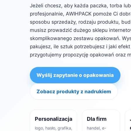
Jeżeli chcesz, aby każda paczka, torba lu
profesjonalnie, AWIHPACK pomoże Ci dob
sposobu sprzedaży, rodzaju produktu, budż
musisz prowadzić dużego sklepu internet
skomplikowanego zestawu opakowań. Wysta
pakujesz, ile sztuk potrzebujesz i jaki efe
przygotujemy propozycję opakowań oraz m
Wyślij zapytanie o opakowania
Zobacz produkty z nadrukiem
Personalizacja
Dla firm
logo, hasło, grafika,
handel, e-