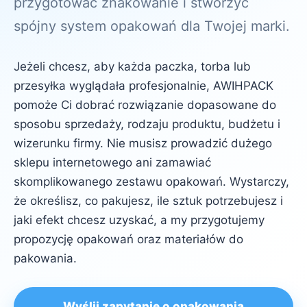
przygotować znakowanie i stworzyć
spójny system opakowań dla Twojej marki.
Jeżeli chcesz, aby każda paczka, torba lub
przesyłka wyglądała profesjonalnie, AWIHPACK
pomoże Ci dobrać rozwiązanie dopasowane do
sposobu sprzedaży, rodzaju produktu, budżetu i
wizerunku firmy. Nie musisz prowadzić dużego
sklepu internetowego ani zamawiać
skomplikowanego zestawu opakowań. Wystarczy,
że określisz, co pakujesz, ile sztuk potrzebujesz i
jaki efekt chcesz uzyskać, a my przygotujemy
propozycję opakowań oraz materiałów do
pakowania.
Wyślij zapytanie o opakowania