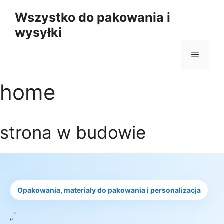
Przejdź
Wszystko do pakowania i
do
wysyłki
treści
Menu
home
strona w budowie
Opakowania, materiały do pakowania i personalizacja
„`