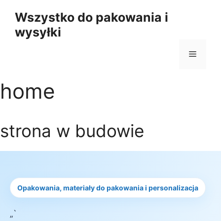
Przejdź
Wszystko do pakowania i
do
wysyłki
treści
Menu
home
strona w budowie
Opakowania, materiały do pakowania i personalizacja
„`