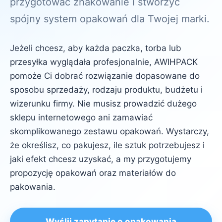
przygotować znakowanie i stworzyć
spójny system opakowań dla Twojej marki.
Jeżeli chcesz, aby każda paczka, torba lub
przesyłka wyglądała profesjonalnie, AWIHPACK
pomoże Ci dobrać rozwiązanie dopasowane do
sposobu sprzedaży, rodzaju produktu, budżetu i
wizerunku firmy. Nie musisz prowadzić dużego
sklepu internetowego ani zamawiać
skomplikowanego zestawu opakowań. Wystarczy,
że określisz, co pakujesz, ile sztuk potrzebujesz i
jaki efekt chcesz uzyskać, a my przygotujemy
propozycję opakowań oraz materiałów do
pakowania.
Wyślij zapytanie o opakowania