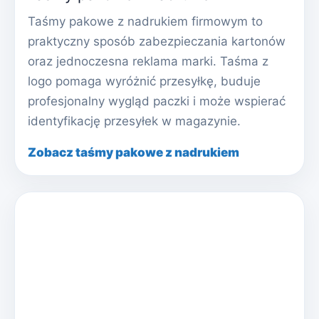
Taśmy pakowe z nadrukiem firmowym to
praktyczny sposób zabezpieczania kartonów
oraz jednoczesna reklama marki. Taśma z
logo pomaga wyróżnić przesyłkę, buduje
profesjonalny wygląd paczki i może wspierać
identyfikację przesyłek w magazynie.
Zobacz taśmy pakowe z nadrukiem