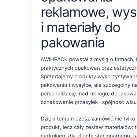
reklamowe, wys
i materiały do
pakowania
AWIHPACK powstał z myślą o firmach, 
praktycznych opakowań oraz estetycz
Sprzedajemy produkty wykorzystywan
pakowaniu i wysyłce, ale szczególny n
personalizację: nadruk logo, dopasowa
oznakowanie przesyłek i spójność wiz
Dzięki temu możesz zamówić nie tylko
produkt, lecz cały zestaw materiałów: 
nadrukiem dla klienta stacjonarnego, 