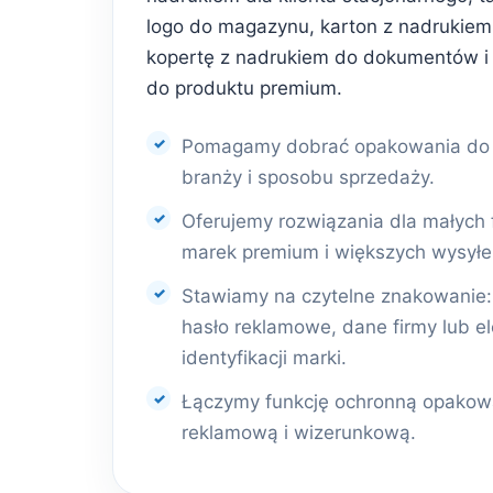
logo do magazynu, karton z nadrukiem 
kopertę z nadrukiem do dokumentów i
do produktu premium.
Pomagamy dobrać opakowania do r
branży i sposobu sprzedaży.
Oferujemy rozwiązania dla małych 
marek premium i większych wysyłe
Stawiamy na czytelne znakowanie: l
hasło reklamowe, dane firmy lub e
identyfikacji marki.
Łączymy funkcję ochronną opakowa
reklamową i wizerunkową.