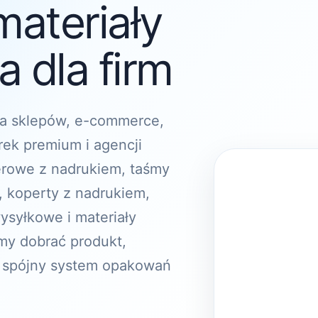
materiały
 dla firm
a sklepów, e-commerce,
rek premium i agencji
erowe z nadrukiem, taśmy
, koperty z nadrukiem,
ysyłkowe i materiały
y dobrać produkt,
 spójny system opakowań