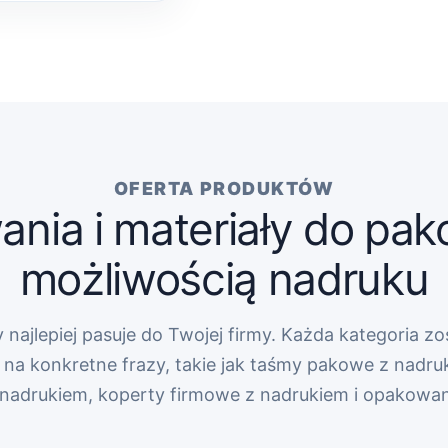
OFERTA PRODUKTÓW
nia i materiały do pak
możliwością nadruku
 najlepiej pasuje do Twojej firmy. Każda kategoria zo
na konkretne frazy, takie jak taśmy pakowe z nadru
z nadrukiem, koperty firmowe z nadrukiem i opakowa