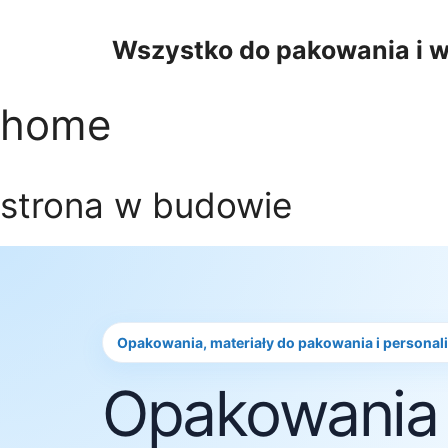
Przejdź
do
Wszystko do pakowania i w
treści
home
strona w budowie
Opakowania, materiały do pakowania i personal
Opakowania