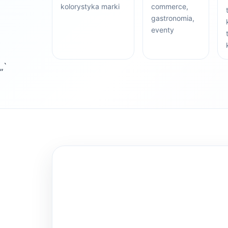
kolorystyka marki
commerce,
gastronomia,
eventy
„`