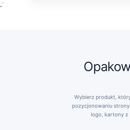
„`
Opakowa
Wybierz produkt, który
pozycjonowaniu strony 
logo, kartony 