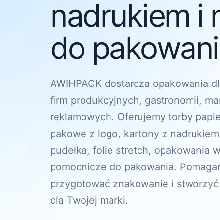
nadrukiem i 
do pakowania
AWIHPACK dostarcza opakowania dl
firm produkcyjnych, gastronomii, ma
reklamowych. Oferujemy torby papi
pakowe z logo, kartony z nadrukiem
pudełka, folie stretch, opakowania w
pomocnicze do pakowania. Pomagam
przygotować znakowanie i stworzyć
dla Twojej marki.