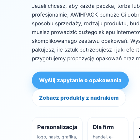
Jeżeli chcesz, aby każda paczka, torba lu
profesjonalnie, AWIHPACK pomoże Ci dob
sposobu sprzedaży, rodzaju produktu, budż
musisz prowadzić dużego sklepu internet
skomplikowanego zestawu opakowań. Wysta
pakujesz, ile sztuk potrzebujesz i jaki efe
przygotujemy propozycję opakowań oraz m
Wyślij zapytanie o opakowania
Zobacz produkty z nadrukiem
Personalizacja
Dla firm
logo, hasło, grafika,
handel, e-