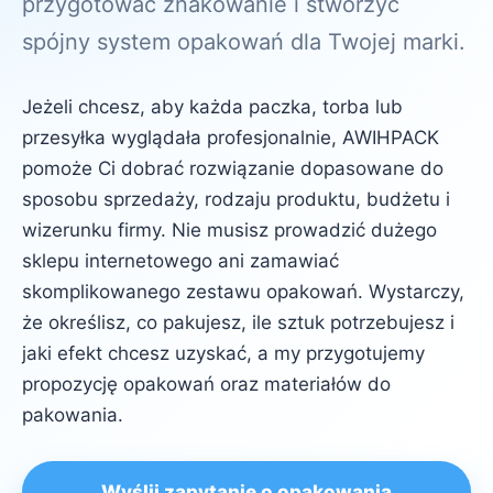
przygotować znakowanie i stworzyć
spójny system opakowań dla Twojej marki.
Jeżeli chcesz, aby każda paczka, torba lub
przesyłka wyglądała profesjonalnie, AWIHPACK
pomoże Ci dobrać rozwiązanie dopasowane do
sposobu sprzedaży, rodzaju produktu, budżetu i
wizerunku firmy. Nie musisz prowadzić dużego
sklepu internetowego ani zamawiać
skomplikowanego zestawu opakowań. Wystarczy,
że określisz, co pakujesz, ile sztuk potrzebujesz i
jaki efekt chcesz uzyskać, a my przygotujemy
propozycję opakowań oraz materiałów do
pakowania.
Wyślij zapytanie o opakowania