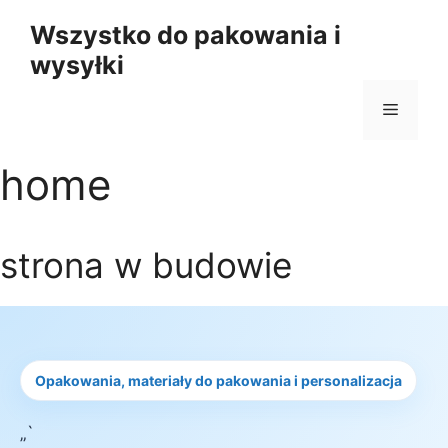
Przejdź
Wszystko do pakowania i
do
wysyłki
treści
Menu
home
strona w budowie
Opakowania, materiały do pakowania i personalizacja
„`