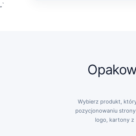
„`
Opakowa
Wybierz produkt, który
pozycjonowaniu strony 
logo, kartony 