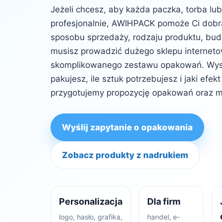
Jeżeli chcesz, aby każda paczka, torba lu
profesjonalnie, AWIHPACK pomoże Ci dob
sposobu sprzedaży, rodzaju produktu, budż
musisz prowadzić dużego sklepu internet
skomplikowanego zestawu opakowań. Wysta
pakujesz, ile sztuk potrzebujesz i jaki efe
przygotujemy propozycję opakowań oraz m
Wyślij zapytanie o opakowania
Zobacz produkty z nadrukiem
Personalizacja
Dla firm
logo, hasło, grafika,
handel, e-