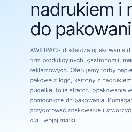
nadrukiem i 
do pakowania
AWIHPACK dostarcza opakowania dl
firm produkcyjnych, gastronomii, ma
reklamowych. Oferujemy torby papi
pakowe z logo, kartony z nadrukiem
pudełka, folie stretch, opakowania w
pomocnicze do pakowania. Pomagam
przygotować znakowanie i stworzyć
dla Twojej marki.