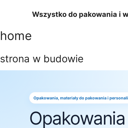
Przejdź
do
Wszystko do pakowania i w
treści
home
strona w budowie
Opakowania, materiały do pakowania i personal
Opakowania