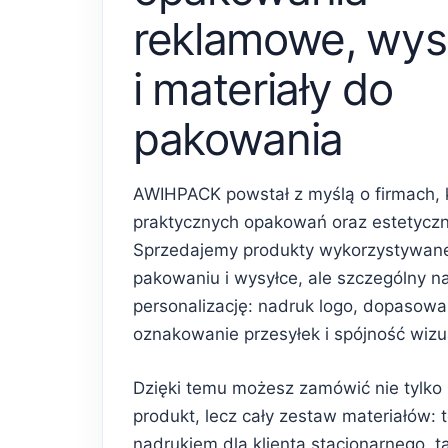
reklamowe, wys
i materiały do
pakowania
AWIHPACK powstał z myślą o firmach, 
praktycznych opakowań oraz estetycz
Sprzedajemy produkty wykorzystywan
pakowaniu i wysyłce, ale szczególny n
personalizację: nadruk logo, dopasowa
oznakowanie przesyłek i spójność wiz
Dzięki temu możesz zamówić nie tylko
produkt, lecz cały zestaw materiałów: 
nadrukiem dla klienta stacjonarnego, 