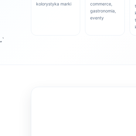
kolorystyka marki
commerce,
gastronomia,
eventy
„`