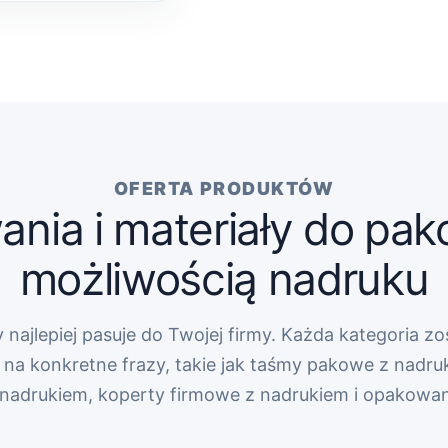
OFERTA PRODUKTÓW
nia i materiały do pak
możliwością nadruku
 najlepiej pasuje do Twojej firmy. Każda kategoria zo
na konkretne frazy, takie jak taśmy pakowe z nadru
z nadrukiem, koperty firmowe z nadrukiem i opakowa