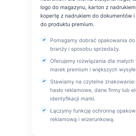
logo do magazynu, karton z nadrukiem 
kopertę z nadrukiem do dokumentów i
do produktu premium.
Pomagamy dobrać opakowania do r
branży i sposobu sprzedaży.
Oferujemy rozwiązania dla małych 
marek premium i większych wysyłe
Stawiamy na czytelne znakowanie: l
hasło reklamowe, dane firmy lub e
identyfikacji marki.
Łączymy funkcję ochronną opakowa
reklamową i wizerunkową.