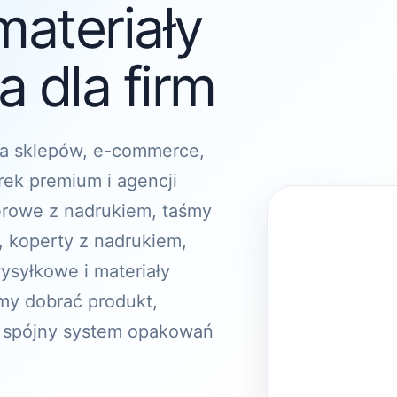
materiały
 dla firm
a sklepów, e-commerce,
rek premium i agencji
erowe z nadrukiem, taśmy
, koperty z nadrukiem,
ysyłkowe i materiały
y dobrać produkt,
 spójny system opakowań