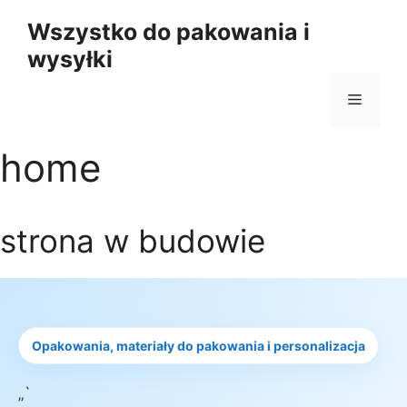
Przejdź
Wszystko do pakowania i
do
wysyłki
treści
Menu
home
strona w budowie
Opakowania, materiały do pakowania i personalizacja
„`