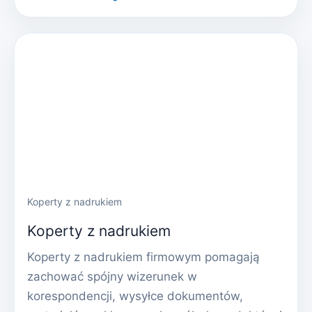
Koperty z nadrukiem
Koperty z nadrukiem
Koperty z nadrukiem firmowym pomagają
zachować spójny wizerunek w
korespondencji, wysyłce dokumentów,