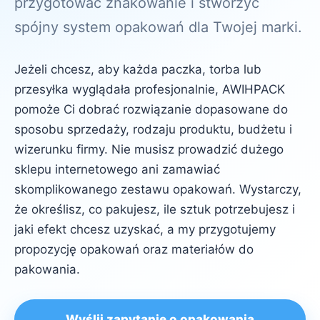
przygotować znakowanie i stworzyć
spójny system opakowań dla Twojej marki.
Jeżeli chcesz, aby każda paczka, torba lub
przesyłka wyglądała profesjonalnie, AWIHPACK
pomoże Ci dobrać rozwiązanie dopasowane do
sposobu sprzedaży, rodzaju produktu, budżetu i
wizerunku firmy. Nie musisz prowadzić dużego
sklepu internetowego ani zamawiać
skomplikowanego zestawu opakowań. Wystarczy,
że określisz, co pakujesz, ile sztuk potrzebujesz i
jaki efekt chcesz uzyskać, a my przygotujemy
propozycję opakowań oraz materiałów do
pakowania.
Wyślij zapytanie o opakowania