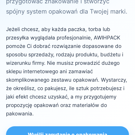
przygotować znakowanie i stworzyć
spójny system opakowań dla Twojej marki.
Jeżeli chcesz, aby każda paczka, torba lub
przesyłka wyglądała profesjonalnie, AWIHPACK
pomoże Ci dobrać rozwiązanie dopasowane do
sposobu sprzedaży, rodzaju produktu, budżetu i
wizerunku firmy. Nie musisz prowadzić dużego
sklepu internetowego ani zamawiać
skomplikowanego zestawu opakowań. Wystarczy,
że określisz, co pakujesz, ile sztuk potrzebujesz i
jaki efekt chcesz uzyskać, a my przygotujemy
propozycję opakowań oraz materiałów do
pakowania.
Wyślij zapytanie o opakowania