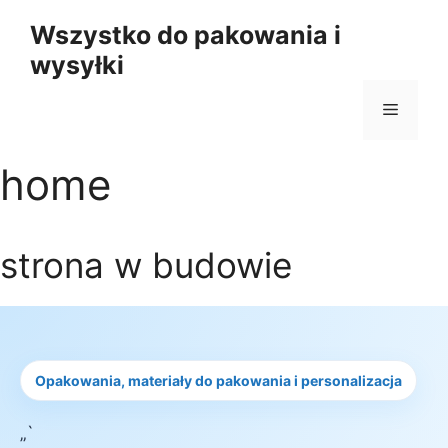
Przejdź
Wszystko do pakowania i
do
wysyłki
treści
Menu
home
strona w budowie
Opakowania, materiały do pakowania i personalizacja
„`