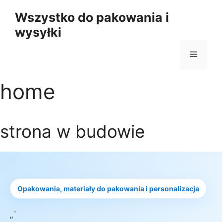
Przejdź
Wszystko do pakowania i
do
wysyłki
treści
Menu
home
strona w budowie
Opakowania, materiały do pakowania i personalizacja
„`