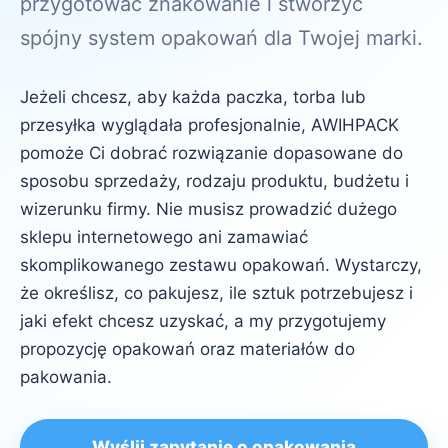
przygotować znakowanie i stworzyć
spójny system opakowań dla Twojej marki.
Jeżeli chcesz, aby każda paczka, torba lub
przesyłka wyglądała profesjonalnie, AWIHPACK
pomoże Ci dobrać rozwiązanie dopasowane do
sposobu sprzedaży, rodzaju produktu, budżetu i
wizerunku firmy. Nie musisz prowadzić dużego
sklepu internetowego ani zamawiać
skomplikowanego zestawu opakowań. Wystarczy,
że określisz, co pakujesz, ile sztuk potrzebujesz i
jaki efekt chcesz uzyskać, a my przygotujemy
propozycję opakowań oraz materiałów do
pakowania.
Wyślij zapytanie o opakowania