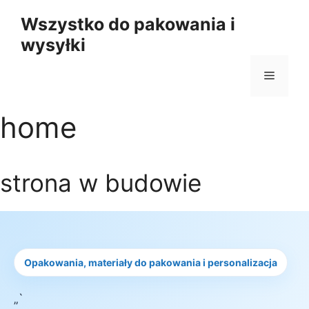
Przejdź
Wszystko do pakowania i
do
wysyłki
treści
Menu
home
strona w budowie
Opakowania, materiały do pakowania i personalizacja
„`