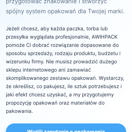
przygotować znakowanie i stworzyć
spójny system opakowań dla Twojej marki.
Jeżeli chcesz, aby każda paczka, torba lub
przesyłka wyglądała profesjonalnie, AWIHPACK
pomoże Ci dobrać rozwiązanie dopasowane do
sposobu sprzedaży, rodzaju produktu, budżetu i
wizerunku firmy. Nie musisz prowadzić dużego
sklepu internetowego ani zamawiać
skomplikowanego zestawu opakowań. Wystarczy,
że określisz, co pakujesz, ile sztuk potrzebujesz i
jaki efekt chcesz uzyskać, a my przygotujemy
propozycję opakowań oraz materiałów do
pakowania.
Wyślij zapytanie o opakowania