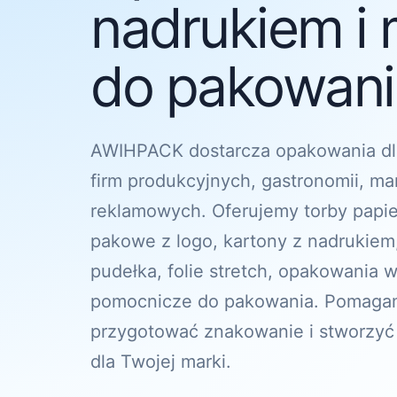
nadrukiem i 
do pakowania
AWIHPACK dostarcza opakowania dl
firm produkcyjnych, gastronomii, ma
reklamowych. Oferujemy torby papi
pakowe z logo, kartony z nadrukiem
pudełka, folie stretch, opakowania w
pomocnicze do pakowania. Pomagam
przygotować znakowanie i stworzyć
dla Twojej marki.