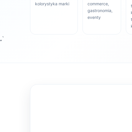
kolorystyka marki
commerce,
gastronomia,
eventy
„`