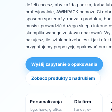
Jeżeli chcesz, aby każda paczka, torba lu
profesjonalnie, AWIHPACK pomoże Ci dob
sposobu sprzedaży, rodzaju produktu, budż
musisz prowadzić dużego sklepu internet
skomplikowanego zestawu opakowań. Wysta
pakujesz, ile sztuk potrzebujesz i jaki efe
przygotujemy propozycję opakowań oraz m
Wyślij zapytanie o opakowania
Zobacz produkty z nadrukiem
Personalizacja
Dla firm
logo, hasło, grafika,
handel, e-