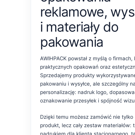
reklamowe, wys
i materiały do
pakowania
AWIHPACK powstał z myślą o firmach, 
praktycznych opakowań oraz estetycz
Sprzedajemy produkty wykorzystywan
pakowaniu i wysyłce, ale szczególny n
personalizację: nadruk logo, dopasowa
oznakowanie przesyłek i spójność wiz
Dzięki temu możesz zamówić nie tylko
produkt, lecz cały zestaw materiałów: 
nadrukiem dla klienta stacjonarnego, 