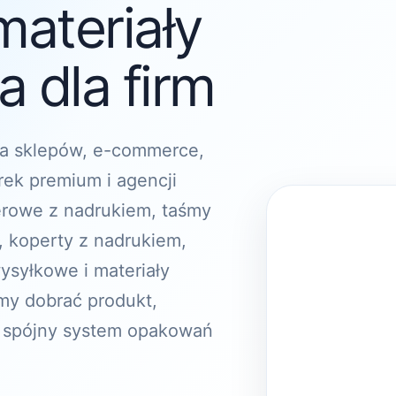
materiały
 dla firm
a sklepów, e-commerce,
rek premium i agencji
erowe z nadrukiem, taśmy
, koperty z nadrukiem,
ysyłkowe i materiały
y dobrać produkt,
 spójny system opakowań