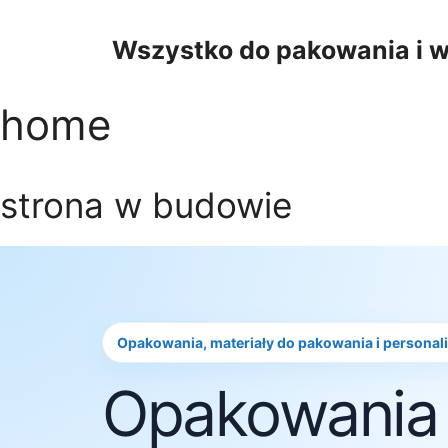
Przejdź
do
Wszystko do pakowania i w
treści
home
strona w budowie
Opakowania, materiały do pakowania i personal
Opakowania