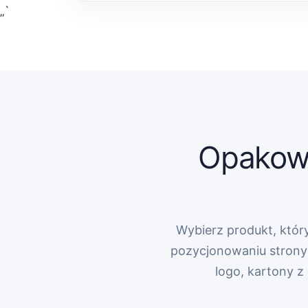
„`
Opakowa
Wybierz produkt, który
pozycjonowaniu strony 
logo, kartony 