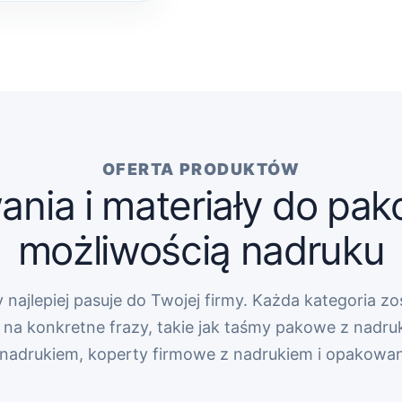
OFERTA PRODUKTÓW
nia i materiały do pak
możliwością nadruku
 najlepiej pasuje do Twojej firmy. Każda kategoria zo
na konkretne frazy, takie jak taśmy pakowe z nadru
z nadrukiem, koperty firmowe z nadrukiem i opakowa