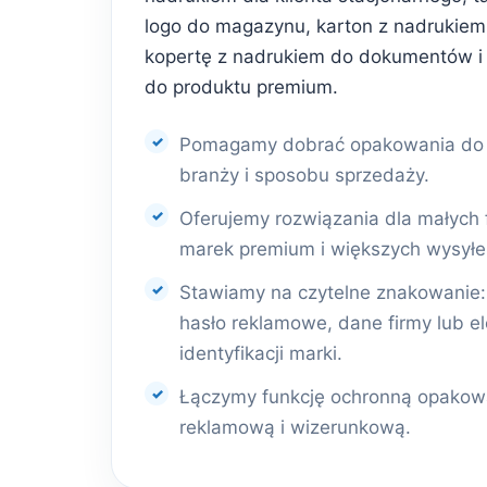
logo do magazynu, karton z nadrukiem 
kopertę z nadrukiem do dokumentów i
do produktu premium.
Pomagamy dobrać opakowania do r
branży i sposobu sprzedaży.
Oferujemy rozwiązania dla małych 
marek premium i większych wysyłe
Stawiamy na czytelne znakowanie: l
hasło reklamowe, dane firmy lub e
identyfikacji marki.
Łączymy funkcję ochronną opakowa
reklamową i wizerunkową.