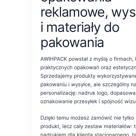
reklamowe, wys
i materiały do
pakowania
AWIHPACK powstał z myślą o firmach, 
praktycznych opakowań oraz estetycz
Sprzedajemy produkty wykorzystywan
pakowaniu i wysyłce, ale szczególny n
personalizację: nadruk logo, dopasowa
oznakowanie przesyłek i spójność wiz
Dzięki temu możesz zamówić nie tylko
produkt, lecz cały zestaw materiałów: 
nadrukiem dla klienta stacjonarnego, 