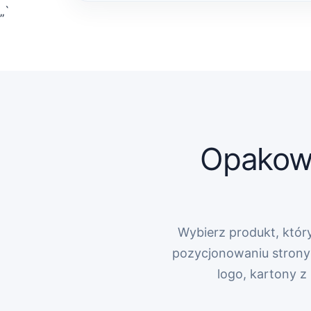
„`
Opakowa
Wybierz produkt, który
pozycjonowaniu strony 
logo, kartony 