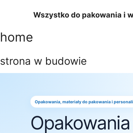
Przejdź
do
Wszystko do pakowania i w
treści
home
strona w budowie
Opakowania, materiały do pakowania i personal
Opakowania