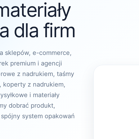
materiały
 dla firm
a sklepów, e-commerce,
rek premium i agencji
erowe z nadrukiem, taśmy
, koperty z nadrukiem,
ysyłkowe i materiały
y dobrać produkt,
 spójny system opakowań