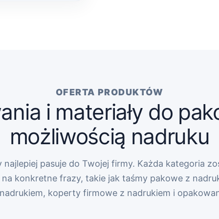
OFERTA PRODUKTÓW
nia i materiały do pak
możliwością nadruku
 najlepiej pasuje do Twojej firmy. Każda kategoria zo
na konkretne frazy, takie jak taśmy pakowe z nadru
z nadrukiem, koperty firmowe z nadrukiem i opakowa