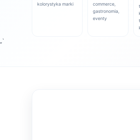
kolorystyka marki
commerce,
gastronomia,
eventy
„`