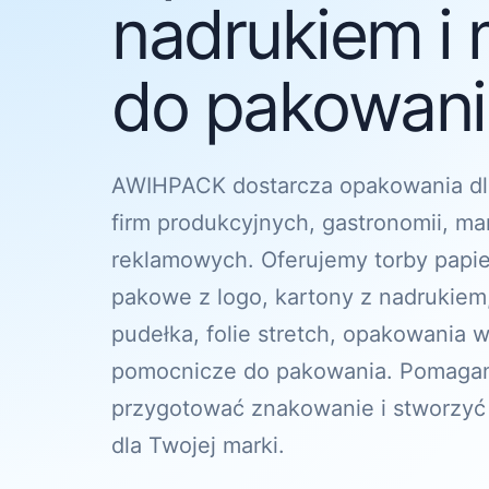
nadrukiem i 
do pakowania
AWIHPACK dostarcza opakowania dl
firm produkcyjnych, gastronomii, ma
reklamowych. Oferujemy torby papi
pakowe z logo, kartony z nadrukiem
pudełka, folie stretch, opakowania w
pomocnicze do pakowania. Pomagam
przygotować znakowanie i stworzyć
dla Twojej marki.