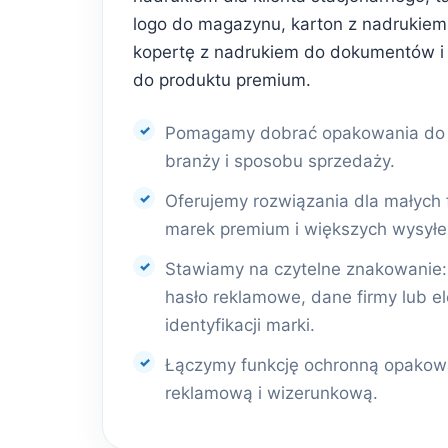
logo do magazynu, karton z nadrukiem 
kopertę z nadrukiem do dokumentów i
do produktu premium.
Pomagamy dobrać opakowania do r
branży i sposobu sprzedaży.
Oferujemy rozwiązania dla małych 
marek premium i większych wysyłe
Stawiamy na czytelne znakowanie: l
hasło reklamowe, dane firmy lub e
identyfikacji marki.
Łączymy funkcję ochronną opakowa
reklamową i wizerunkową.