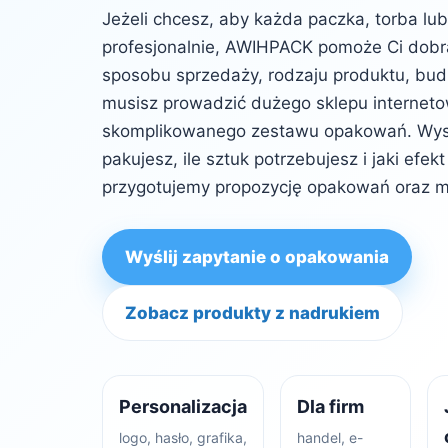
Jeżeli chcesz, aby każda paczka, torba lu
profesjonalnie, AWIHPACK pomoże Ci dob
sposobu sprzedaży, rodzaju produktu, budż
musisz prowadzić dużego sklepu internet
skomplikowanego zestawu opakowań. Wysta
pakujesz, ile sztuk potrzebujesz i jaki efe
przygotujemy propozycję opakowań oraz m
Wyślij zapytanie o opakowania
Zobacz produkty z nadrukiem
Personalizacja
Dla firm
logo, hasło, grafika,
handel, e-