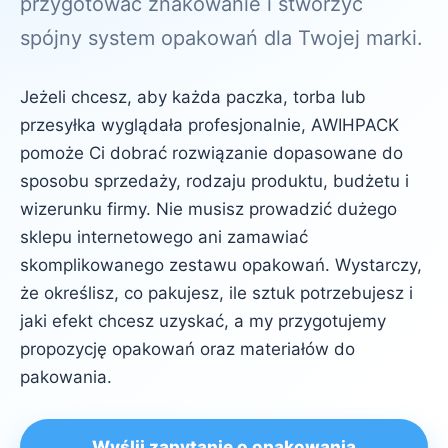
przygotować znakowanie i stworzyć
spójny system opakowań dla Twojej marki.
Jeżeli chcesz, aby każda paczka, torba lub
przesyłka wyglądała profesjonalnie, AWIHPACK
pomoże Ci dobrać rozwiązanie dopasowane do
sposobu sprzedaży, rodzaju produktu, budżetu i
wizerunku firmy. Nie musisz prowadzić dużego
sklepu internetowego ani zamawiać
skomplikowanego zestawu opakowań. Wystarczy,
że określisz, co pakujesz, ile sztuk potrzebujesz i
jaki efekt chcesz uzyskać, a my przygotujemy
propozycję opakowań oraz materiałów do
pakowania.
Wyślij zapytanie o opakowania