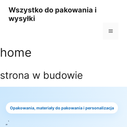
Przejdź
Wszystko do pakowania i
do
wysyłki
treści
Menu
home
strona w budowie
Opakowania, materiały do pakowania i personalizacja
„`