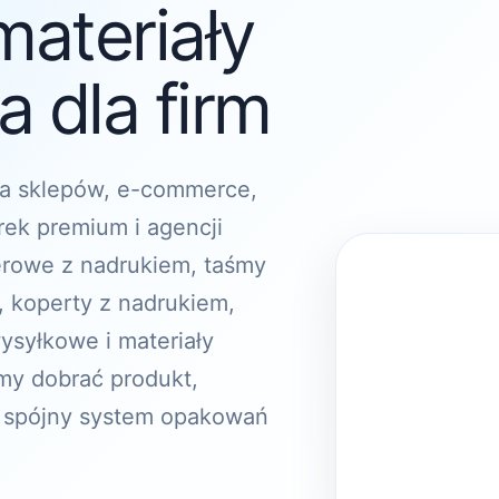
materiały
 dla firm
a sklepów, e-commerce,
rek premium i agencji
erowe z nadrukiem, taśmy
, koperty z nadrukiem,
ysyłkowe i materiały
y dobrać produkt,
 spójny system opakowań