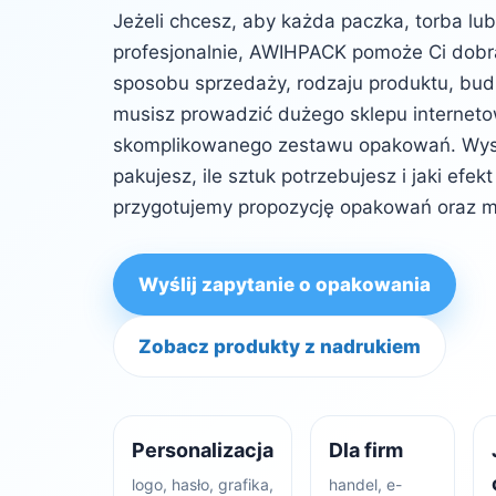
Jeżeli chcesz, aby każda paczka, torba lu
profesjonalnie, AWIHPACK pomoże Ci dob
sposobu sprzedaży, rodzaju produktu, budż
musisz prowadzić dużego sklepu internet
skomplikowanego zestawu opakowań. Wysta
pakujesz, ile sztuk potrzebujesz i jaki efe
przygotujemy propozycję opakowań oraz m
Wyślij zapytanie o opakowania
Zobacz produkty z nadrukiem
Personalizacja
Dla firm
logo, hasło, grafika,
handel, e-