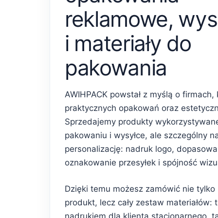
reklamowe, wys
i materiały do
pakowania
AWIHPACK powstał z myślą o firmach, 
praktycznych opakowań oraz estetycz
Sprzedajemy produkty wykorzystywan
pakowaniu i wysyłce, ale szczególny n
personalizację: nadruk logo, dopasowa
oznakowanie przesyłek i spójność wiz
Dzięki temu możesz zamówić nie tylko
produkt, lecz cały zestaw materiałów: 
nadrukiem dla klienta stacjonarnego, 