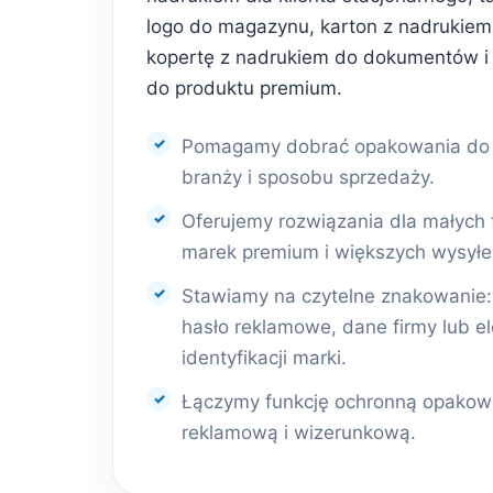
logo do magazynu, karton z nadrukiem 
kopertę z nadrukiem do dokumentów i
do produktu premium.
Pomagamy dobrać opakowania do r
branży i sposobu sprzedaży.
Oferujemy rozwiązania dla małych 
marek premium i większych wysyłe
Stawiamy na czytelne znakowanie: l
hasło reklamowe, dane firmy lub e
identyfikacji marki.
Łączymy funkcję ochronną opakowa
reklamową i wizerunkową.