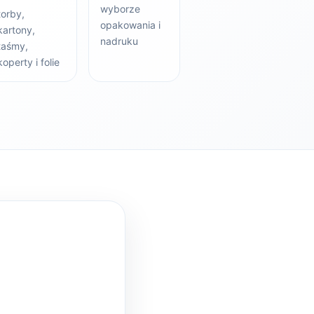
wyborze
torby,
opakowania i
kartony,
nadruku
taśmy,
koperty i folie