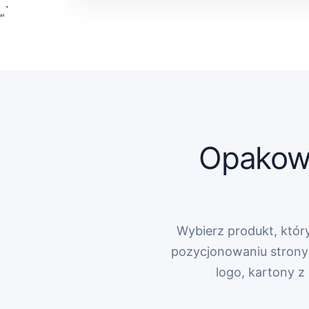
„`
Opakowa
Wybierz produkt, który
pozycjonowaniu strony 
logo, kartony 