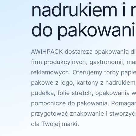
nadrukiem i 
do pakowania
AWIHPACK dostarcza opakowania dl
firm produkcyjnych, gastronomii, ma
reklamowych. Oferujemy torby papi
pakowe z logo, kartony z nadrukiem
pudełka, folie stretch, opakowania w
pomocnicze do pakowania. Pomagam
przygotować znakowanie i stworzyć
dla Twojej marki.