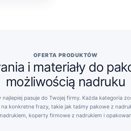
OFERTA PRODUKTÓW
nia i materiały do pak
możliwością nadruku
 najlepiej pasuje do Twojej firmy. Każda kategoria zo
na konkretne frazy, takie jak taśmy pakowe z nadru
z nadrukiem, koperty firmowe z nadrukiem i opakowa