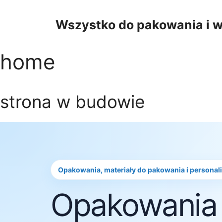
Przejdź
do
Wszystko do pakowania i w
treści
home
strona w budowie
Opakowania, materiały do pakowania i personal
Opakowania