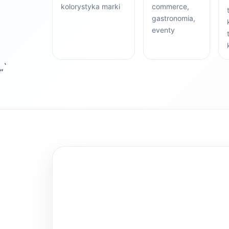
kolorystyka marki
commerce,
gastronomia,
eventy
„`