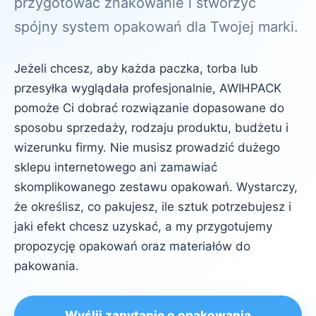
przygotować znakowanie i stworzyć
spójny system opakowań dla Twojej marki.
Jeżeli chcesz, aby każda paczka, torba lub
przesyłka wyglądała profesjonalnie, AWIHPACK
pomoże Ci dobrać rozwiązanie dopasowane do
sposobu sprzedaży, rodzaju produktu, budżetu i
wizerunku firmy. Nie musisz prowadzić dużego
sklepu internetowego ani zamawiać
skomplikowanego zestawu opakowań. Wystarczy,
że określisz, co pakujesz, ile sztuk potrzebujesz i
jaki efekt chcesz uzyskać, a my przygotujemy
propozycję opakowań oraz materiałów do
pakowania.
Wyślij zapytanie o opakowania