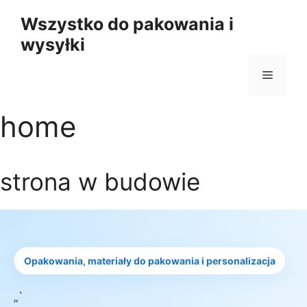
Przejdź
Wszystko do pakowania i
do
wysyłki
treści
Menu
home
strona w budowie
Opakowania, materiały do pakowania i personalizacja
„`