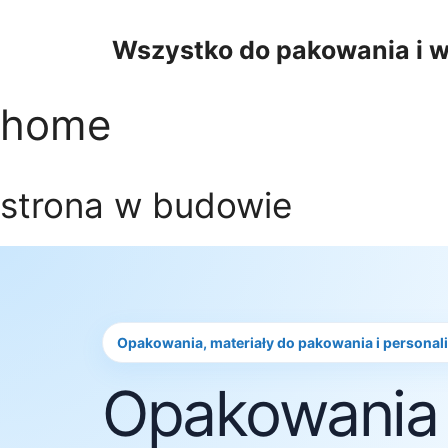
Przejdź
do
Wszystko do pakowania i w
treści
home
strona w budowie
Opakowania, materiały do pakowania i personal
Opakowania