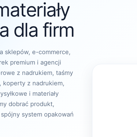
materiały
 dla firm
a sklepów, e-commerce,
rek premium i agencji
erowe z nadrukiem, taśmy
, koperty z nadrukiem,
ysyłkowe i materiały
y dobrać produkt,
 spójny system opakowań