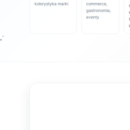
kolorystyka marki
commerce,
gastronomia,
eventy
„`