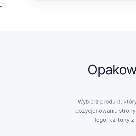
„`
Opakowa
Wybierz produkt, który
pozycjonowaniu strony 
logo, kartony 