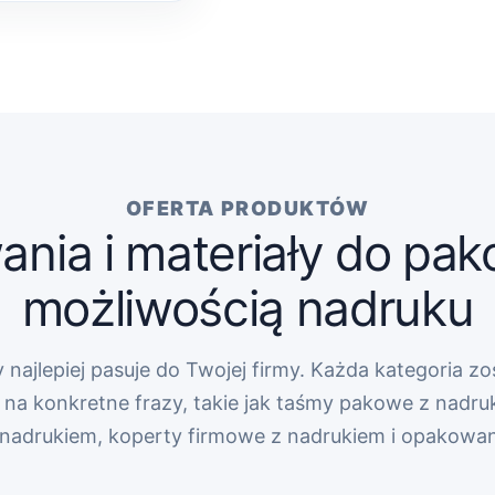
OFERTA PRODUKTÓW
nia i materiały do pak
możliwością nadruku
 najlepiej pasuje do Twojej firmy. Każda kategoria zo
na konkretne frazy, takie jak taśmy pakowe z nadru
z nadrukiem, koperty firmowe z nadrukiem i opakowa