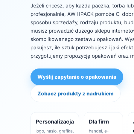
Jeżeli chcesz, aby każda paczka, torba lu
profesjonalnie, AWIHPACK pomoże Ci dob
sposobu sprzedaży, rodzaju produktu, budż
musisz prowadzić dużego sklepu internet
skomplikowanego zestawu opakowań. Wysta
pakujesz, ile sztuk potrzebujesz i jaki efe
przygotujemy propozycję opakowań oraz m
Wyślij zapytanie o opakowania
Zobacz produkty z nadrukiem
Personalizacja
Dla firm
logo, hasło, grafika,
handel, e-