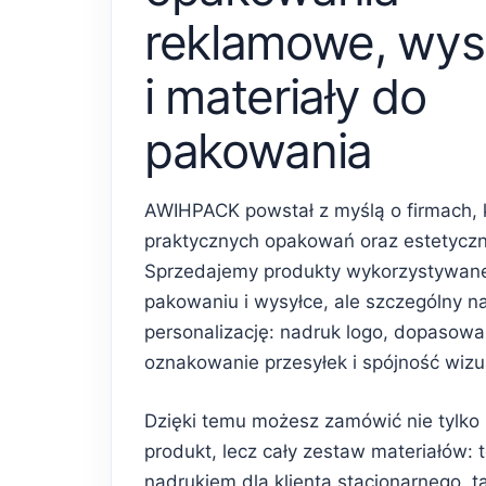
reklamowe, wys
i materiały do
pakowania
AWIHPACK powstał z myślą o firmach, 
praktycznych opakowań oraz estetycz
Sprzedajemy produkty wykorzystywan
pakowaniu i wysyłce, ale szczególny n
personalizację: nadruk logo, dopasowa
oznakowanie przesyłek i spójność wiz
Dzięki temu możesz zamówić nie tylko
produkt, lecz cały zestaw materiałów: 
nadrukiem dla klienta stacjonarnego, 