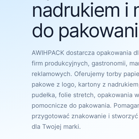
nadrukiem i 
do pakowania
AWIHPACK dostarcza opakowania dl
firm produkcyjnych, gastronomii, ma
reklamowych. Oferujemy torby papi
pakowe z logo, kartony z nadrukiem
pudełka, folie stretch, opakowania w
pomocnicze do pakowania. Pomagam
przygotować znakowanie i stworzyć
dla Twojej marki.