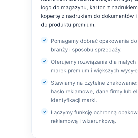
logo do magazynu, karton z nadrukiem 
kopertę z nadrukiem do dokumentów i
do produktu premium.
Pomagamy dobrać opakowania do r
branży i sposobu sprzedaży.
Oferujemy rozwiązania dla małych 
marek premium i większych wysyłe
Stawiamy na czytelne znakowanie: l
hasło reklamowe, dane firmy lub e
identyfikacji marki.
Łączymy funkcję ochronną opakowa
reklamową i wizerunkową.