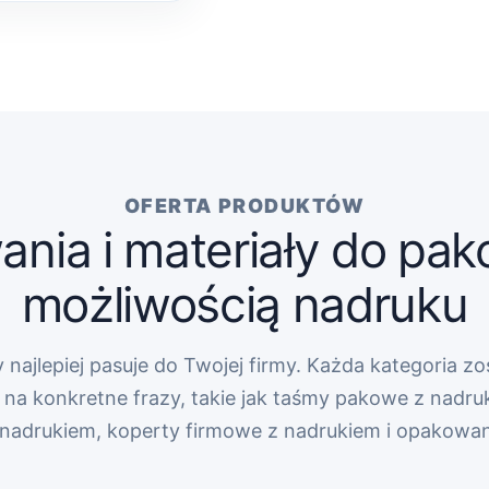
OFERTA PRODUKTÓW
nia i materiały do pak
możliwością nadruku
 najlepiej pasuje do Twojej firmy. Każda kategoria zo
na konkretne frazy, takie jak taśmy pakowe z nadru
z nadrukiem, koperty firmowe z nadrukiem i opakowa