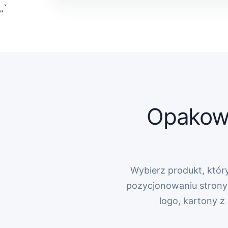
„`
Opakowa
Wybierz produkt, który
pozycjonowaniu strony 
logo, kartony 