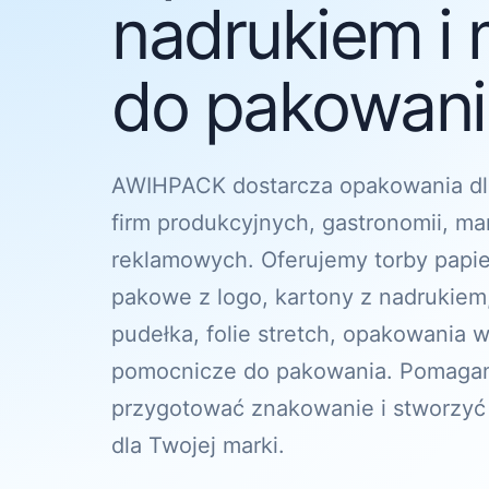
nadrukiem i 
do pakowania
AWIHPACK dostarcza opakowania dl
firm produkcyjnych, gastronomii, ma
reklamowych. Oferujemy torby papi
pakowe z logo, kartony z nadrukiem
pudełka, folie stretch, opakowania w
pomocnicze do pakowania. Pomagam
przygotować znakowanie i stworzyć
dla Twojej marki.