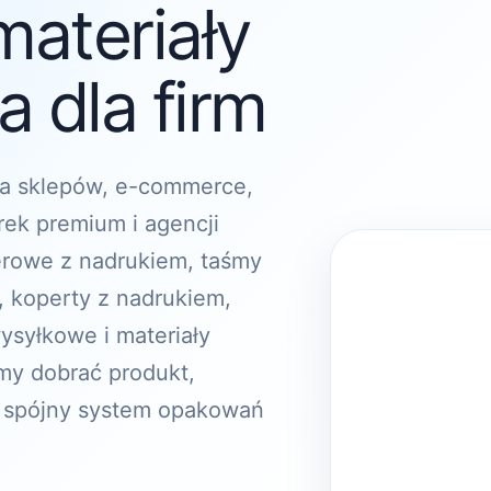
materiały
 dla firm
a sklepów, e-commerce,
rek premium i agencji
erowe z nadrukiem, taśmy
, koperty z nadrukiem,
ysyłkowe i materiały
y dobrać produkt,
 spójny system opakowań