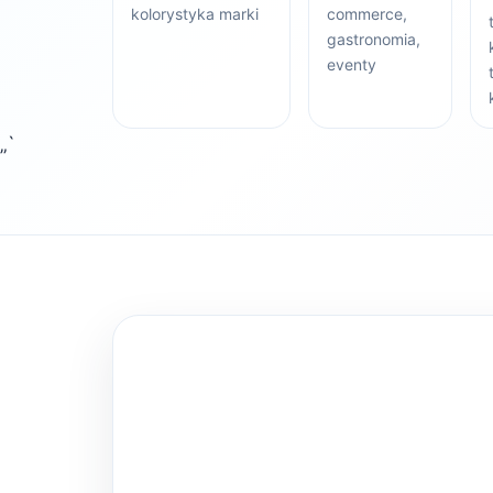
kolorystyka marki
commerce,
gastronomia,
eventy
„`