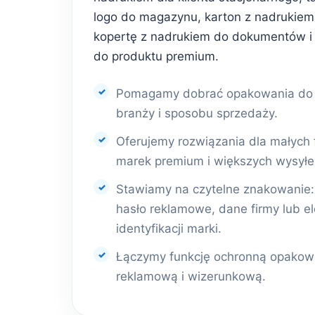
logo do magazynu, karton z nadrukiem 
kopertę z nadrukiem do dokumentów i
do produktu premium.
Pomagamy dobrać opakowania do r
branży i sposobu sprzedaży.
Oferujemy rozwiązania dla małych 
marek premium i większych wysyłe
Stawiamy na czytelne znakowanie: l
hasło reklamowe, dane firmy lub e
identyfikacji marki.
Łączymy funkcję ochronną opakowa
reklamową i wizerunkową.