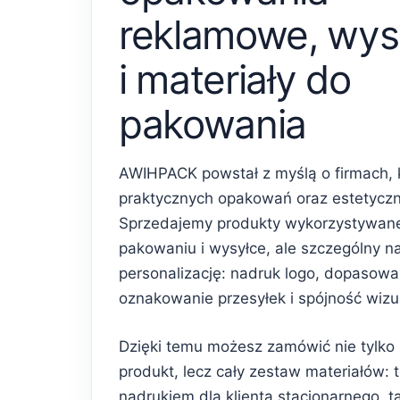
reklamowe, wys
i materiały do
pakowania
AWIHPACK powstał z myślą o firmach, 
praktycznych opakowań oraz estetycz
Sprzedajemy produkty wykorzystywan
pakowaniu i wysyłce, ale szczególny n
personalizację: nadruk logo, dopasowa
oznakowanie przesyłek i spójność wiz
Dzięki temu możesz zamówić nie tylko
produkt, lecz cały zestaw materiałów: 
nadrukiem dla klienta stacjonarnego, 