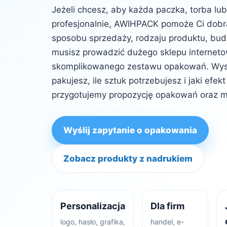
Jeżeli chcesz, aby każda paczka, torba lu
profesjonalnie, AWIHPACK pomoże Ci dob
sposobu sprzedaży, rodzaju produktu, budż
musisz prowadzić dużego sklepu internet
skomplikowanego zestawu opakowań. Wysta
pakujesz, ile sztuk potrzebujesz i jaki efe
przygotujemy propozycję opakowań oraz m
Wyślij zapytanie o opakowania
Zobacz produkty z nadrukiem
Personalizacja
Dla firm
logo, hasło, grafika,
handel, e-