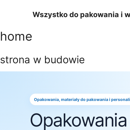
Przejdź
do
Wszystko do pakowania i w
treści
home
strona w budowie
Opakowania, materiały do pakowania i personal
Opakowania