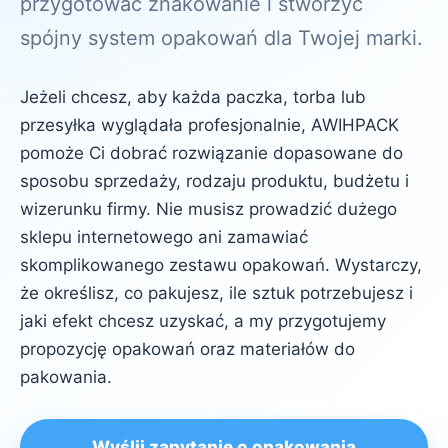
przygotować znakowanie i stworzyć
spójny system opakowań dla Twojej marki.
Jeżeli chcesz, aby każda paczka, torba lub
przesyłka wyglądała profesjonalnie, AWIHPACK
pomoże Ci dobrać rozwiązanie dopasowane do
sposobu sprzedaży, rodzaju produktu, budżetu i
wizerunku firmy. Nie musisz prowadzić dużego
sklepu internetowego ani zamawiać
skomplikowanego zestawu opakowań. Wystarczy,
że określisz, co pakujesz, ile sztuk potrzebujesz i
jaki efekt chcesz uzyskać, a my przygotujemy
propozycję opakowań oraz materiałów do
pakowania.
Wyślij zapytanie o opakowania