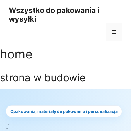
Przejdź
Wszystko do pakowania i
do
wysyłki
treści
Menu
home
strona w budowie
Opakowania, materiały do pakowania i personalizacja
„`