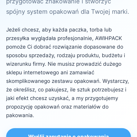
przygotować znakowanie i stworzyć
spójny system opakowań dla Twojej marki.
Jeżeli chcesz, aby każda paczka, torba lub
przesyłka wyglądała profesjonalnie, AWIHPACK
pomoże Ci dobrać rozwiązanie dopasowane do
sposobu sprzedaży, rodzaju produktu, budżetu i
wizerunku firmy. Nie musisz prowadzić dużego
sklepu internetowego ani zamawiać
skomplikowanego zestawu opakowań. Wystarczy,
że określisz, co pakujesz, ile sztuk potrzebujesz i
jaki efekt chcesz uzyskać, a my przygotujemy
propozycję opakowań oraz materiałów do
pakowania.
Wyślij zapytanie o opakowania