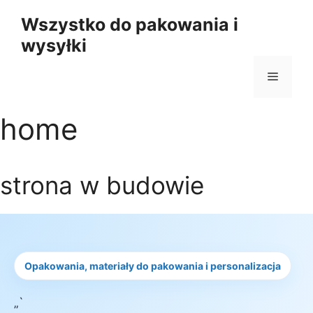
Przejdź
Wszystko do pakowania i
do
wysyłki
treści
Menu
home
strona w budowie
Opakowania, materiały do pakowania i personalizacja
„`