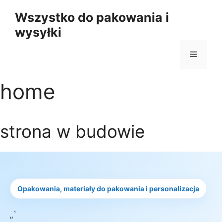
Przejdź
Wszystko do pakowania i
do
wysyłki
treści
Menu
home
strona w budowie
Opakowania, materiały do pakowania i personalizacja
„`