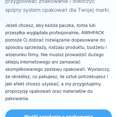
przygotować znakowanie i stworzyć
spójny system opakowań dla Twojej marki.
Jeżeli chcesz, aby każda paczka, torba lub
przesyłka wyglądała profesjonalnie, AWIHPACK
pomoże Ci dobrać rozwiązanie dopasowane do
sposobu sprzedaży, rodzaju produktu, budżetu i
wizerunku firmy. Nie musisz prowadzić dużego
sklepu internetowego ani zamawiać
skomplikowanego zestawu opakowań. Wystarczy,
że określisz, co pakujesz, ile sztuk potrzebujesz i
jaki efekt chcesz uzyskać, a my przygotujemy
propozycję opakowań oraz materiałów do
pakowania.
Wyślij zapytanie o opakowania