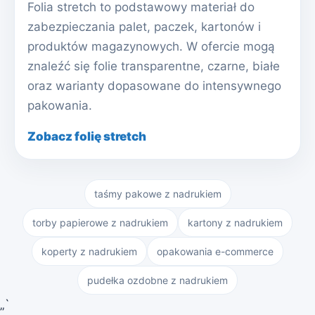
Folia stretch to podstawowy materiał do
zabezpieczania palet, paczek, kartonów i
produktów magazynowych. W ofercie mogą
znaleźć się folie transparentne, czarne, białe
oraz warianty dopasowane do intensywnego
pakowania.
Zobacz folię stretch
taśmy pakowe z nadrukiem
torby papierowe z nadrukiem
kartony z nadrukiem
koperty z nadrukiem
opakowania e-commerce
pudełka ozdobne z nadrukiem
„`