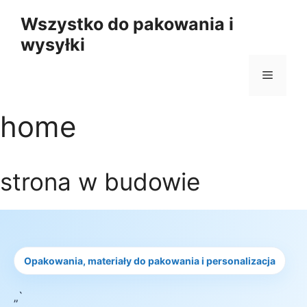
Przejdź
Wszystko do pakowania i
do
wysyłki
treści
Menu
home
strona w budowie
Opakowania, materiały do pakowania i personalizacja
„`