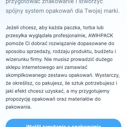
przygotować znakowanie i stworzyć
spójny system opakowań dla Twojej marki.
Jeżeli chcesz, aby każda paczka, torba lub
przesyłka wyglądała profesjonalnie, AWIHPACK
pomoże Ci dobrać rozwiązanie dopasowane do
sposobu sprzedaży, rodzaju produktu, budżetu i
wizerunku firmy. Nie musisz prowadzić dużego
sklepu internetowego ani zamawiać
skomplikowanego zestawu opakowań. Wystarczy,
że określisz, co pakujesz, ile sztuk potrzebujesz i
jaki efekt chcesz uzyskać, a my przygotujemy
propozycję opakowań oraz materiałów do
pakowania.
Wyślij zapytanie o opakowania