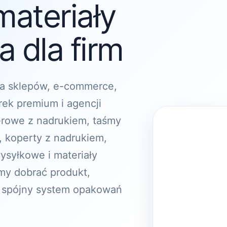
materiały
 dla firm
a sklepów, e-commerce,
rek premium i agencji
erowe z nadrukiem, taśmy
, koperty z nadrukiem,
ysyłkowe i materiały
y dobrać produkt,
 spójny system opakowań