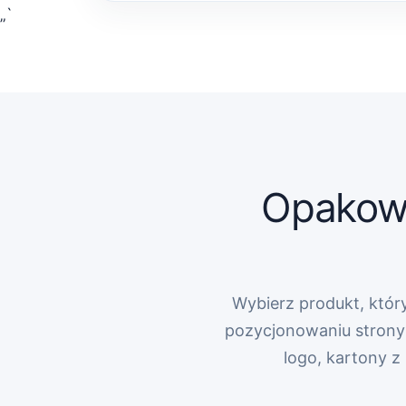
„`
Opakowa
Wybierz produkt, który
pozycjonowaniu strony 
logo, kartony 