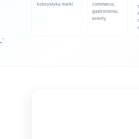
kolorystyka marki
commerce,
gastronomia,
eventy
„`