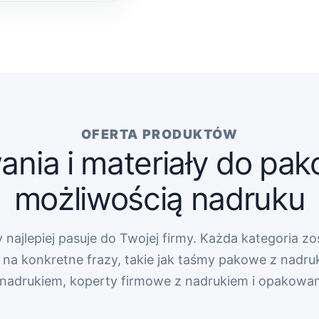
OFERTA PRODUKTÓW
nia i materiały do pak
możliwością nadruku
 najlepiej pasuje do Twojej firmy. Każda kategoria zo
na konkretne frazy, takie jak taśmy pakowe z nadru
z nadrukiem, koperty firmowe z nadrukiem i opakowa