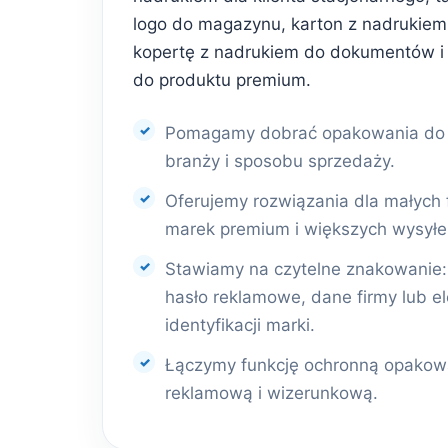
logo do magazynu, karton z nadrukiem 
kopertę z nadrukiem do dokumentów i
do produktu premium.
Pomagamy dobrać opakowania do r
branży i sposobu sprzedaży.
Oferujemy rozwiązania dla małych 
marek premium i większych wysyłe
Stawiamy na czytelne znakowanie: l
hasło reklamowe, dane firmy lub e
identyfikacji marki.
Łączymy funkcję ochronną opakowa
reklamową i wizerunkową.