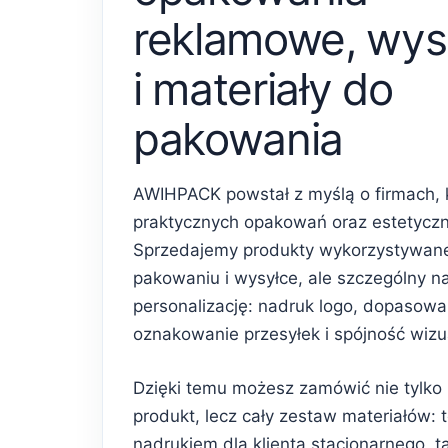
reklamowe, wys
i materiały do
pakowania
AWIHPACK powstał z myślą o firmach, 
praktycznych opakowań oraz estetycz
Sprzedajemy produkty wykorzystywan
pakowaniu i wysyłce, ale szczególny n
personalizację: nadruk logo, dopasowa
oznakowanie przesyłek i spójność wiz
Dzięki temu możesz zamówić nie tylko
produkt, lecz cały zestaw materiałów: 
nadrukiem dla klienta stacjonarnego, 