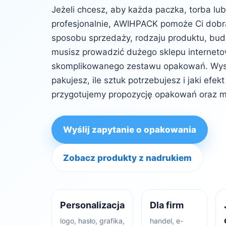
Jeżeli chcesz, aby każda paczka, torba lu
profesjonalnie, AWIHPACK pomoże Ci dob
sposobu sprzedaży, rodzaju produktu, budż
musisz prowadzić dużego sklepu internet
skomplikowanego zestawu opakowań. Wysta
pakujesz, ile sztuk potrzebujesz i jaki efe
przygotujemy propozycję opakowań oraz m
Wyślij zapytanie o opakowania
Zobacz produkty z nadrukiem
Personalizacja
Dla firm
logo, hasło, grafika,
handel, e-