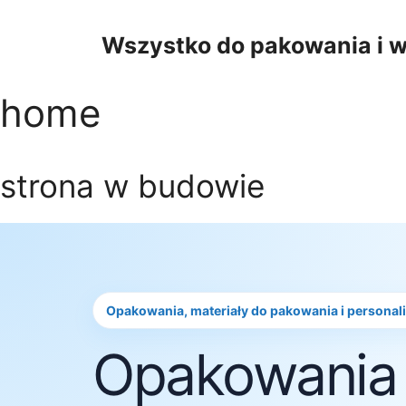
Przejdź
do
Wszystko do pakowania i w
treści
home
strona w budowie
Opakowania, materiały do pakowania i personal
Opakowania