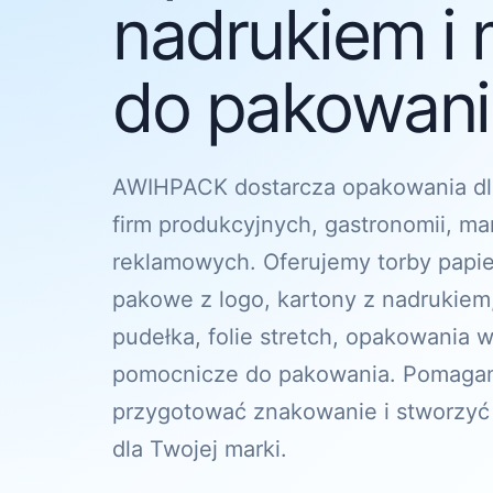
nadrukiem i 
do pakowania
AWIHPACK dostarcza opakowania dl
firm produkcyjnych, gastronomii, ma
reklamowych. Oferujemy torby papi
pakowe z logo, kartony z nadrukiem
pudełka, folie stretch, opakowania w
pomocnicze do pakowania. Pomagam
przygotować znakowanie i stworzyć
dla Twojej marki.